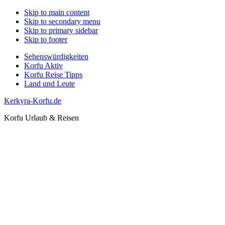
Skip to main content
Skip to secondary menu
Skip to primary sidebar
Skip to footer
Sehenswürdigkeiten
Korfu Aktiv
Korfu Reise Tipps
Land und Leute
Kerkyra-Korfu.de
Korfu Urlaub & Reisen