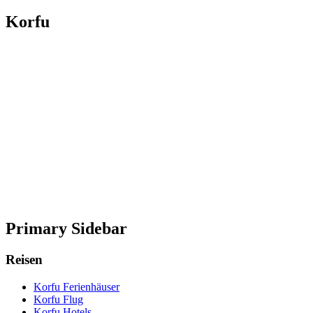
Korfu
Primary Sidebar
Reisen
Korfu Ferienhäuser
Korfu Flug
Korfu Hotels