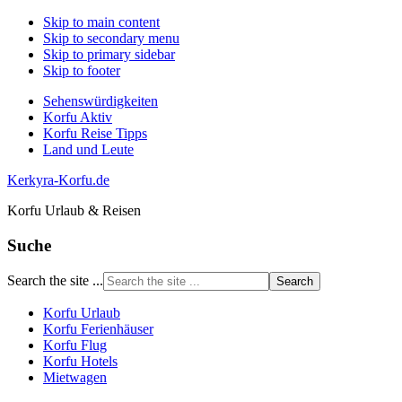
Skip to main content
Skip to secondary menu
Skip to primary sidebar
Skip to footer
Sehenswürdigkeiten
Korfu Aktiv
Korfu Reise Tipps
Land und Leute
Kerkyra-Korfu.de
Korfu Urlaub & Reisen
Suche
Search the site ...
Korfu Urlaub
Korfu Ferienhäuser
Korfu Flug
Korfu Hotels
Mietwagen