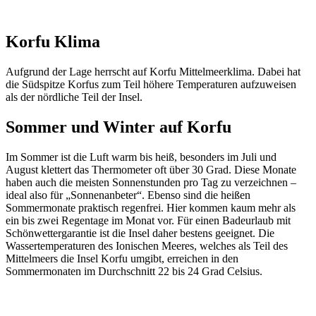
Korfu Klima
Aufgrund der Lage herrscht auf Korfu Mittelmeerklima. Dabei hat
die Südspitze Korfus zum Teil höhere Temperaturen aufzuweisen
als der nördliche Teil der Insel.
Sommer und Winter auf Korfu
Im Sommer ist die Luft warm bis heiß, besonders im Juli und
August klettert das Thermometer oft über 30 Grad. Diese Monate
haben auch die meisten Sonnenstunden pro Tag zu verzeichnen –
ideal also für „Sonnenanbeter“. Ebenso sind die heißen
Sommermonate praktisch regenfrei. Hier kommen kaum mehr als
ein bis zwei Regentage im Monat vor. Für einen Badeurlaub mit
Schönwettergarantie ist die Insel daher bestens geeignet. Die
Wassertemperaturen des Ionischen Meeres, welches als Teil des
Mittelmeers die Insel Korfu umgibt, erreichen in den
Sommermonaten im Durchschnitt 22 bis 24 Grad Celsius.