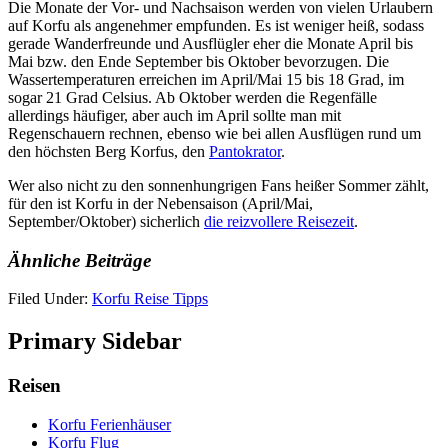
Die Monate der Vor- und Nachsaison werden von vielen Urlaubern
auf Korfu als angenehmer empfunden. Es ist weniger heiß, sodass
gerade Wanderfreunde und Ausflügler eher die Monate April bis
Mai bzw. den Ende September bis Oktober bevorzugen. Die
Wassertemperaturen erreichen im April/Mai 15 bis 18 Grad, im
sogar 21 Grad Celsius. Ab Oktober werden die Regenfälle
allerdings häufiger, aber auch im April sollte man mit
Regenschauern rechnen, ebenso wie bei allen Ausflügen rund um
den höchsten Berg Korfus, den
Pantokrator
.
Wer also nicht zu den sonnenhungrigen Fans heißer Sommer zählt,
für den ist Korfu in der Nebensaison (April/Mai,
September/Oktober) sicherlich
die reizvollere Reisezeit
.
Ähnliche Beiträge
Filed Under:
Korfu Reise Tipps
Primary Sidebar
Reisen
Korfu Ferienhäuser
Korfu Flug