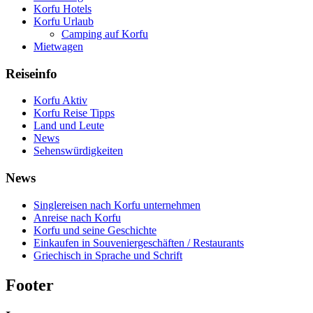
Korfu Hotels
Korfu Urlaub
Camping auf Korfu
Mietwagen
Reiseinfo
Korfu Aktiv
Korfu Reise Tipps
Land und Leute
News
Sehenswürdigkeiten
News
Singlereisen nach Korfu unternehmen
Anreise nach Korfu
Korfu und seine Geschichte
Einkaufen in Souveniergeschäften / Restaurants
Griechisch in Sprache und Schrift
Footer