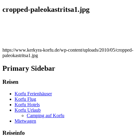
cropped-paleokastritsa1.jpg
https://www.kerkyra-korfu.de/wp-content/uploads/2010/05/cropped-
paleokastritsa1.jpg
Primary Sidebar
Reisen
Korfu Ferienhäuser
Korfu Flug
Korfu Hotels
Korfu Urlaub
Camping auf Korfu
Mietwagen
Reiseinfo