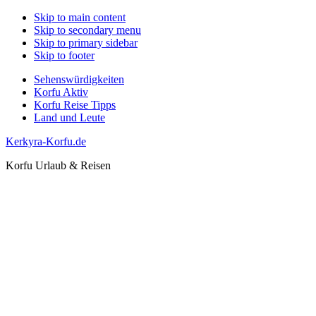
Skip to main content
Skip to secondary menu
Skip to primary sidebar
Skip to footer
Sehenswürdigkeiten
Korfu Aktiv
Korfu Reise Tipps
Land und Leute
Kerkyra-Korfu.de
Korfu Urlaub & Reisen